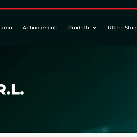
siamo
Abbonamenti
Prodotti
Ufficio Stud
.L.