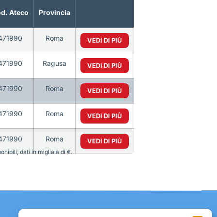
d. Ateco
Provincia
471990
Roma
VEDI DI PIÙ
471990
Ragusa
VEDI DI PIÙ
471990
Roma
VEDI DI PIÙ
471990
Roma
VEDI DI PIÙ
471990
Roma
VEDI DI PIÙ
bili, dati in migliaia di €.