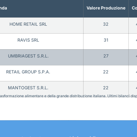
nda
Valore Produzione
Co
HOME RETAIL SRL
32
RAVIS SRL
31
UMBRIAGEST S.R.L.
27
RETAIL GROUP S.P.A.
22
MANTOGEST S.R.L.
22
sformazione alimentare e della grande distribuzione italiana. Ultimi bilanci disponi