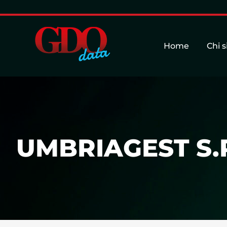
Home
Chi 
UMBRIAGEST S.R