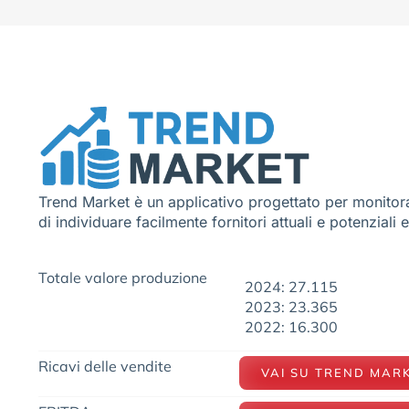
Trend Market è un applicativo progettato per monitora
di individuare facilmente fornitori attuali e potenziali 
Totale valore produzione
2024: 27.115
2023: 23.365
2022: 16.300
Ricavi delle vendite
VAI SU TREND MAR