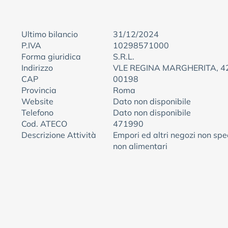
Ultimo bilancio
31/12/2024
P.IVA
10298571000
Forma giuridica
S.R.L.
Indirizzo
VLE REGINA MARGHERITA, 4
CAP
00198
Provincia
Roma
Website
Dato non disponibile
Telefono
Dato non disponibile
Cod. ATECO
471990
Descrizione Attività
Empori ed altri negozi non spec
non alimentari