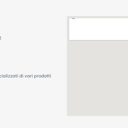
2
ializzati di vari prodotti