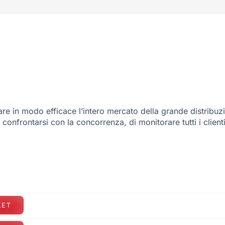
re in modo efficace l’intero mercato della grande distribuz
e confrontarsi con la concorrenza, di monitorare tutti i client
KET