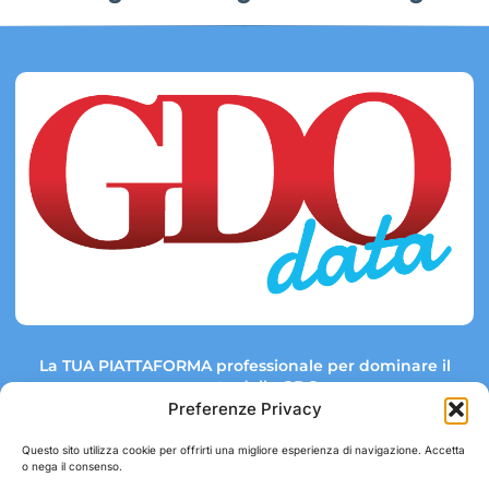
La TUA PIATTAFORMA professionale per dominare il
mercato della GDO.
Preferenze Privacy
Questo sito utilizza cookie per offrirti una migliore esperienza di navigazione. Accetta
o nega il consenso.
Link rapidi:
Contatti: