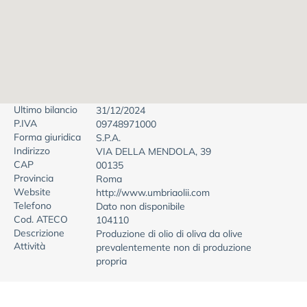
Ultimo bilancio
31/12/2024
P.IVA
09748971000
Forma giuridica
S.P.A.
Indirizzo
VIA DELLA MENDOLA, 39
CAP
00135
Provincia
Roma
Website
http://www.umbriaolii.com
Telefono
Dato non disponibile
Cod. ATECO
104110
Descrizione
Produzione di olio di oliva da olive
Attività
prevalentemente non di produzione
propria