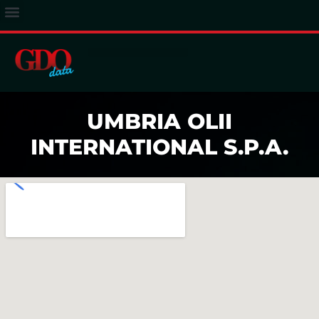
ACCESSO ABBONATI
UMBRIA OLII
INTERNATIONAL S.P.A.