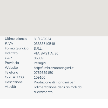
Ultimo bilancio
31/12/2024
P.IVA
03883540548
Forma giuridica
S.R.L.
Indirizzo
VIA BASTIA, 30
CAP
06089
Provincia
Perugia
Website
http://umbrazoomangimi.it
Telefono
0759889150
Cod. ATECO
109100
Descrizione
Produzione di mangimi per
Attività
l'alimentazione degli animali da
allevamento