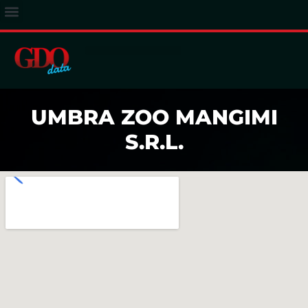
ACCESSO ABBONATI
UMBRA ZOO MANGIMI
S.R.L.