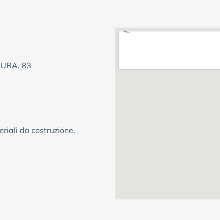
AURA, 83
riali da costruzione,