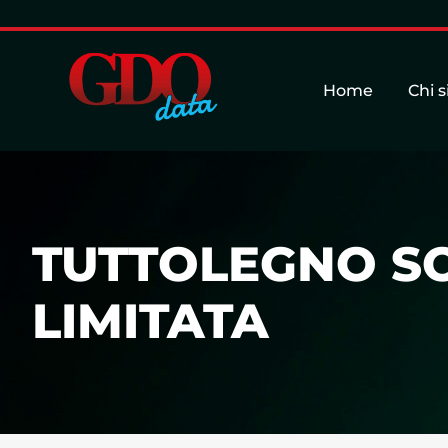
Home
Chi 
TUTTOLEGNO SO
LIMITATA