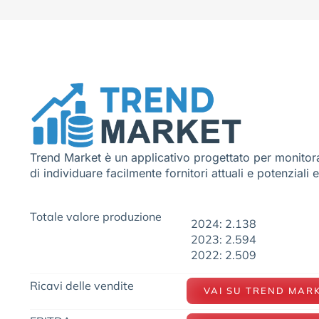
Trend Market è un applicativo progettato per monitora
di individuare facilmente fornitori attuali e potenziali 
Totale valore produzione
2024: 2.138
2023: 2.594
2022: 2.509
Ricavi delle vendite
VAI SU TREND MAR