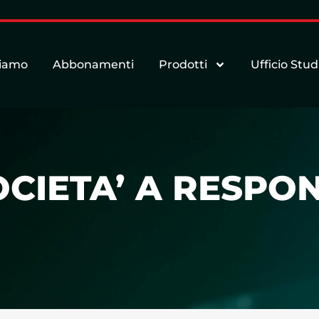
siamo
Abbonamenti
Prodotti
Ufficio Stud
CIETA’ A RESPON