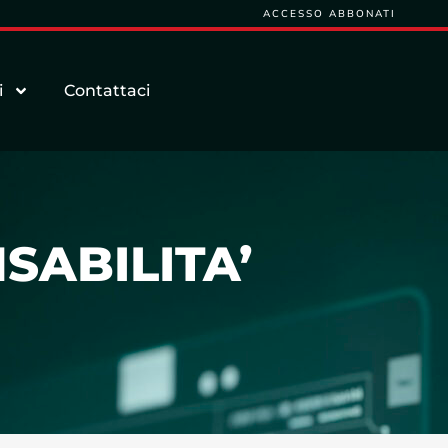
ACCESSO ABBONATI
i
Contattaci
SABILITA’