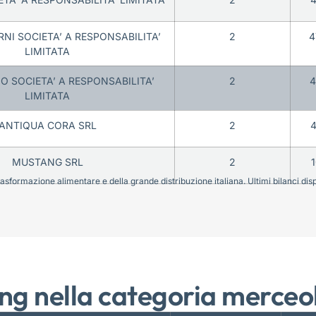
NI SOCIETA’ A RESPONSABILITA’
2
4
LIMITATA
 SOCIETA’ A RESPONSABILITA’
2
4
LIMITATA
ANTIQUA CORA SRL
2
4
MUSTANG SRL
2
sformazione alimentare e della grande distribuzione italiana. Ultimi bilanci disponi
ng nella categoria merceo