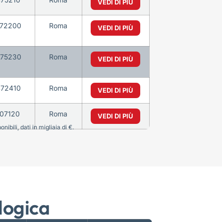
VEDI DI PIÙ
72200
Roma
VEDI DI PIÙ
75230
Roma
VEDI DI PIÙ
72410
Roma
VEDI DI PIÙ
107120
Roma
VEDI DI PIÙ
bili, dati in migliaia di €.
logica