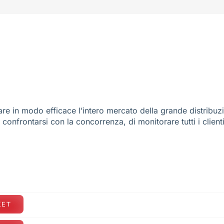
re in modo efficace l’intero mercato della grande distribuz
e confrontarsi con la concorrenza, di monitorare tutti i client
KET