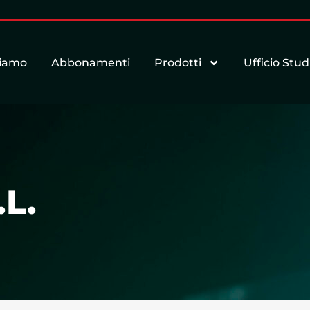
siamo
Abbonamenti
Prodotti
Ufficio Stud
L.