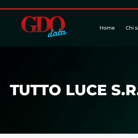
Home
Chi 
TUTTO LUCE S.R.