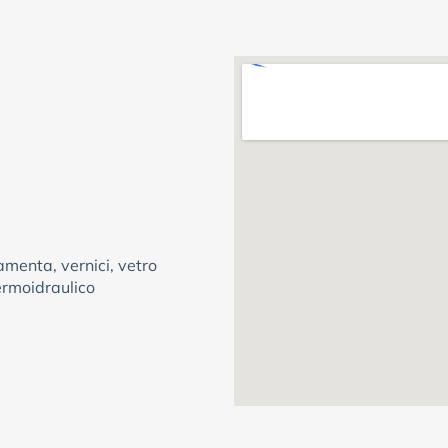
amenta, vernici, vetro
termoidraulico