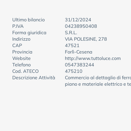
Ultimo bilancio
31/12/2024
P.IVA
04238950408
Forma giuridica
S.R.L.
Indirizzo
VIA POLESINE, 278
CAP
47521
Provincia
Forlì-Cesena
Website
http://www.tuttoluce.com
Telefono
0547383244
Cod. ATECO
475210
Descrizione Attività
Commercio al dettaglio di ferr
piano e materiale elettrico e 