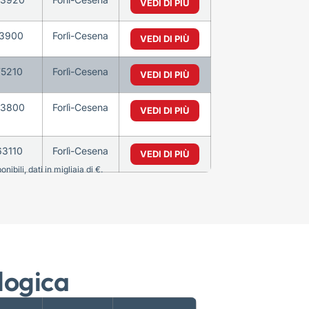
VEDI DI PIÙ
3900
Forlì-Cesena
VEDI DI PIÙ
75210
Forlì-Cesena
VEDI DI PIÙ
3800
Forlì-Cesena
VEDI DI PIÙ
63110
Forlì-Cesena
VEDI DI PIÙ
bili, dati in migliaia di €.
logica