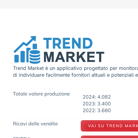
Trend Market è un applicativo progettato per monitora
di individuare facilmente fornitori attuali e potenziali 
Totale valore produzione
2024: 4.082
2023: 3.400
2022: 3.680
Ricavi delle vendite
VAI SU TREND MAR