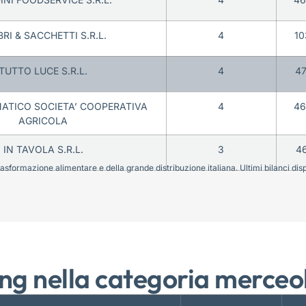
RI & SACCHETTI S.R.L.
4
10
TUTTO LUCE S.R.L.
4
4
NATICO SOCIETA’ COOPERATIVA
4
46
AGRICOLA
IN TAVOLA S.R.L.
3
4
sformazione alimentare e della grande distribuzione italiana. Ultimi bilanci disponi
ng nella categoria merceo