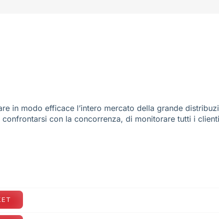
re in modo efficace l’intero mercato della grande distribuz
e confrontarsi con la concorrenza, di monitorare tutti i client
KET