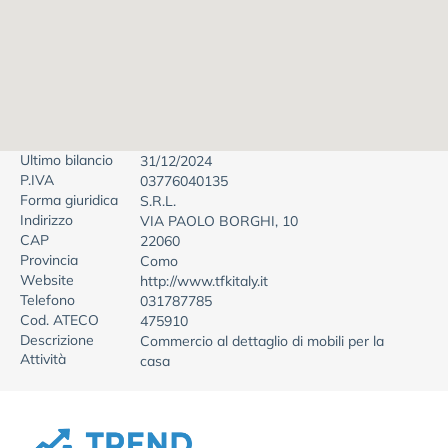
Ultimo bilancio
31/12/2024
P.IVA
03776040135
Forma giuridica
S.R.L.
Indirizzo
VIA PAOLO BORGHI, 10
CAP
22060
Provincia
Como
Website
http://www.tfkitaly.it
Telefono
031787785
Cod. ATECO
475910
Descrizione
Commercio al dettaglio di mobili per la
Attività
casa