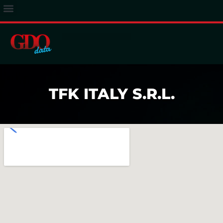
ACCESSO ABBONATI
TFK ITALY S.R.L.