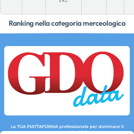
S.R.L.
Ranking nella categoria merceologica
La TUA PIATTAFORMA professionale per dominare il
mercato della GDO.