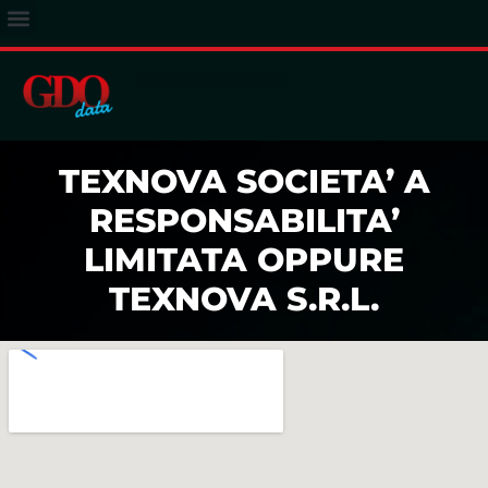
ACCESSO ABBONATI
TEXNOVA SOCIETA’ A
RESPONSABILITA’
LIMITATA OPPURE
TEXNOVA S.R.L.