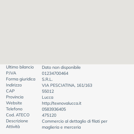
Ultimo bilancio
Dato non disponibile
P.IVA
01234700464
Forma giuridica
S.R.L.
Indirizzo
VIA PESCIATINA, 161/163
CAP
55012
Provincia
Lucca
Website
http://texnovalucca.it
Telefono
0583936405
Cod. ATECO
475120
Descrizione
Commercio al dettaglio di filati per
Attività
maglieria e merceria