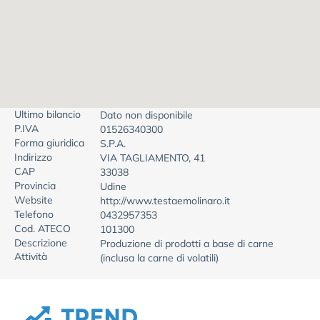
Ultimo bilancio
Dato non disponibile
P.IVA
01526340300
Forma giuridica
S.P.A.
Indirizzo
VIA TAGLIAMENTO, 41
CAP
33038
Provincia
Udine
Website
http://www.testaemolinaro.it
Telefono
0432957353
Cod. ATECO
101300
Descrizione
Produzione di prodotti a base di carne
Attività
(inclusa la carne di volatili)