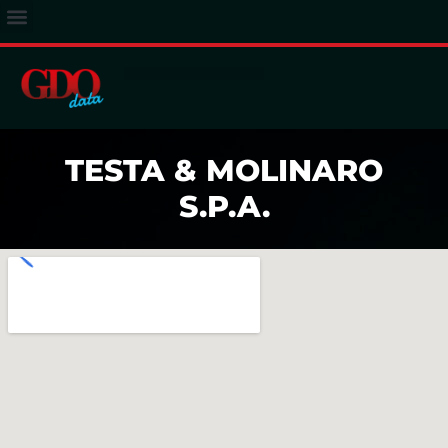
ACCESSO ABBONATI
TESTA & MOLINARO
S.P.A.