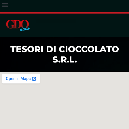
ACCESSO ABBONATI
TESORI DI CIOCCOLATO
S.R.L.