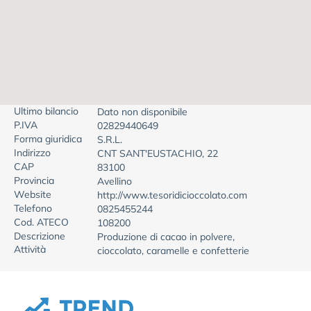
Ultimo bilancio
Dato non disponibile
P.IVA
02829440649
Forma giuridica
S.R.L.
Indirizzo
CNT SANT'EUSTACHIO, 22
CAP
83100
Provincia
Avellino
Website
http://www.tesoridicioccolato.com
Telefono
0825455244
Cod. ATECO
108200
Descrizione
Produzione di cacao in polvere,
Attività
cioccolato, caramelle e confetterie