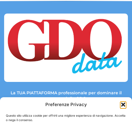
La TUA PIATTAFORMA professionale per dominare il
mercato della GDO.
Preferenze Privacy
Questo sito utilizza cookie per offrirti una migliore esperienza di navigazione. Accetta
o nega il consenso.
Link rapidi:
Contatti:
Tel: +39 051 082 8798
Mappa GDO