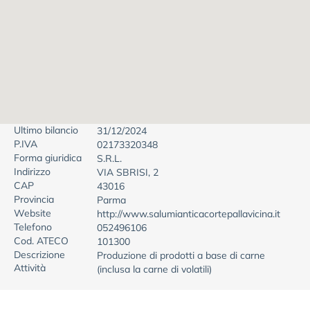
Ultimo bilancio
31/12/2024
P.IVA
02173320348
Forma giuridica
S.R.L.
Indirizzo
VIA SBRISI, 2
CAP
43016
Provincia
Parma
Website
http://www.salumianticacortepallavicina.it
Telefono
052496106
Cod. ATECO
101300
Descrizione
Produzione di prodotti a base di carne
Attività
(inclusa la carne di volatili)