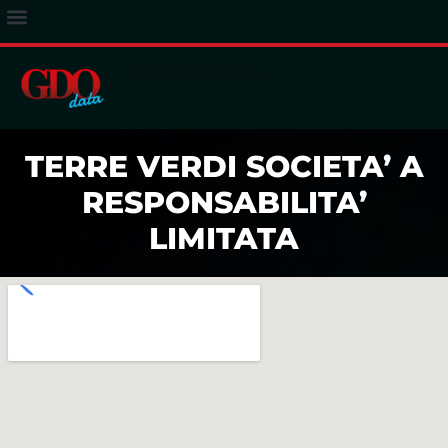
ACCESSO ABBONATI
TERRE VERDI SOCIETA’ A
RESPONSABILITA’
LIMITATA