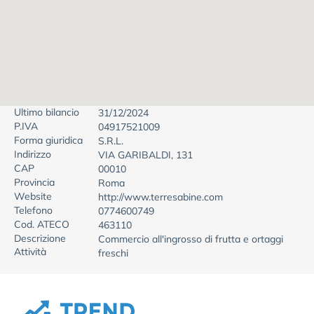
Ultimo bilancio
31/12/2024
P.IVA
04917521009
Forma giuridica
S.R.L.
Indirizzo
VIA GARIBALDI, 131
CAP
00010
Provincia
Roma
Website
http://www.terresabine.com
Telefono
0774600749
Cod. ATECO
463110
Descrizione
Commercio all'ingrosso di frutta e ortaggi
Attività
freschi