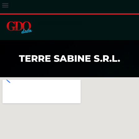
ACCESSO ABBONATI
TERRE SABINE S.R.L.