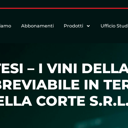
siamo
Abbonamenti
Prodotti
Ufficio Stud
SI – I VINI DELLA
BREVIABILE IN T
 DELLA CORTE S.R.