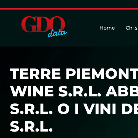
Home
Chi 
TERRE PIEMONTE
WINE S.R.L. AB
S.R.L. O I VINI
S.R.L.