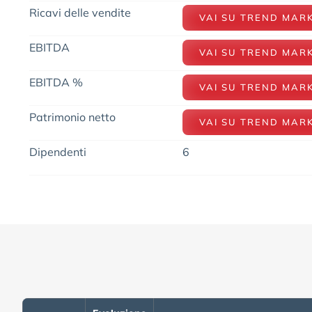
Ricavi delle vendite
VAI SU TREND MAR
EBITDA
VAI SU TREND MAR
EBITDA %
VAI SU TREND MAR
Patrimonio netto
VAI SU TREND MAR
Dipendenti
6