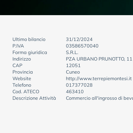
Ultimo bilancio
31/12/2024
P.IVA
03586570040
Forma giuridica
S.R.L.
Indirizzo
PZA URBANO PRUNOTTO, 11
CAP
12051
Provincia
Cuneo
Website
http://www.terrepiemontesi.it
Telefono
017377028
Cod. ATECO
463410
Descrizione Attività
Commercio all'ingrosso di bev