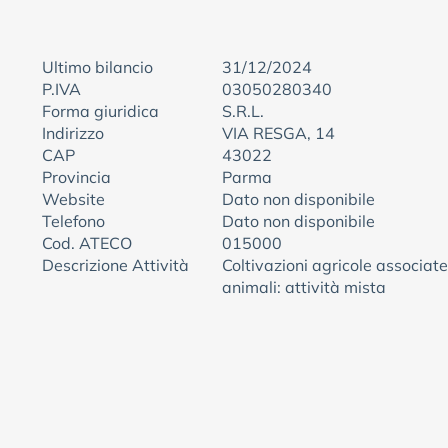
Ultimo bilancio
31/12/2024
P.IVA
03050280340
Forma giuridica
S.R.L.
Indirizzo
VIA RESGA, 14
CAP
43022
Provincia
Parma
Website
Dato non disponibile
Telefono
Dato non disponibile
Cod. ATECO
015000
Descrizione Attività
Coltivazioni agricole associate
animali: attività mista