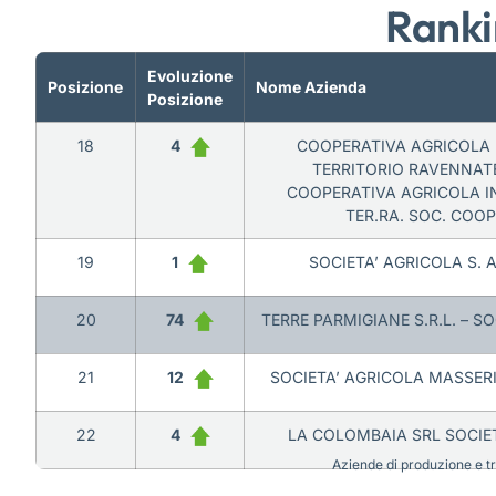
Ranki
Evoluzione
Posizione
Nome Azienda
Posizione
18
4
COOPERATIVA AGRICOLA 
TERRITORIO RAVENNATE
COOPERATIVA AGRICOLA IN 
TER.RA. SOC. COOP
19
1
SOCIETA’ AGRICOLA S. A
20
74
TERRE PARMIGIANE S.R.L. – S
21
12
SOCIETA’ AGRICOLA MASSERIE
22
4
LA COLOMBAIA SRL SOCIE
Aziende di produzione e tra