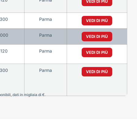
VEDI DI PIÙ
1300
Parma
VEDI DI PIÙ
5000
Parma
VEDI DI PIÙ
5120
Parma
VEDI DI PIÙ
1300
Parma
VEDI DI PIÙ
bili, dati in migliaia di €.