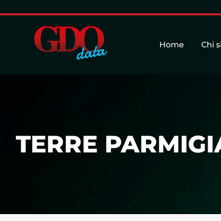
Home
Chi 
TERRE PARMIGIA