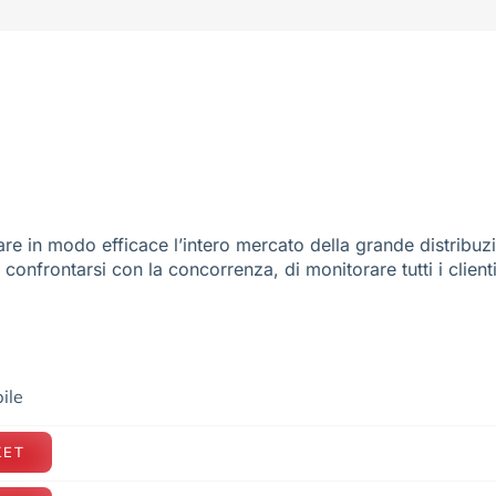
re in modo efficace l’intero mercato della grande distribuz
e confrontarsi con la concorrenza, di monitorare tutti i client
ile
KET