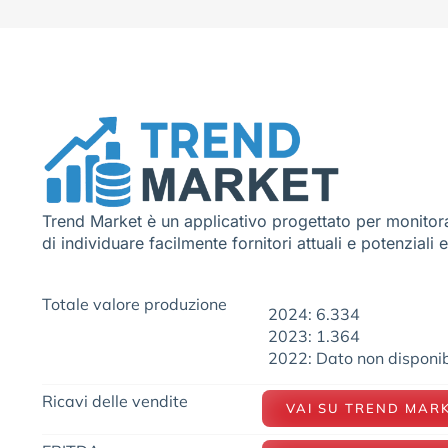
Trend Market è un applicativo progettato per monitora
di individuare facilmente fornitori attuali e potenziali 
Totale valore produzione
2024: 6.334
2023: 1.364
2022: Dato non disponib
Ricavi delle vendite
VAI SU TREND MAR