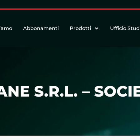
siamo
Abbonamenti
Prodotti
Ufficio Stud
NE S.R.L. – SOCI