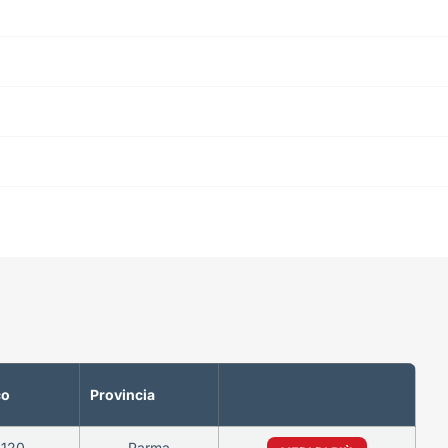
co
Provincia
5120
Parma