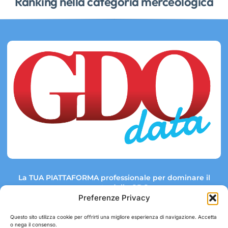
Ranking nella categoria merceologica
La TUA PIATTAFORMA professionale per dominare il
mercato della GDO.
Preferenze Privacy
Questo sito utilizza cookie per offrirti una migliore esperienza di navigazione. Accetta
o nega il consenso.