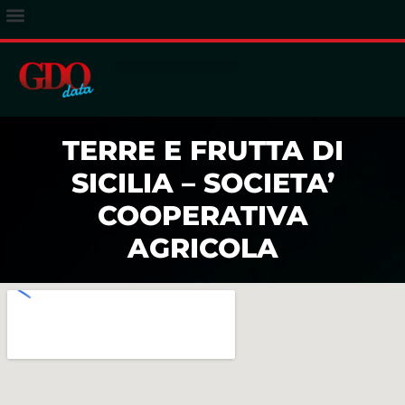
ACCESSO ABBONATI
TERRE E FRUTTA DI
SICILIA – SOCIETA’
COOPERATIVA
AGRICOLA