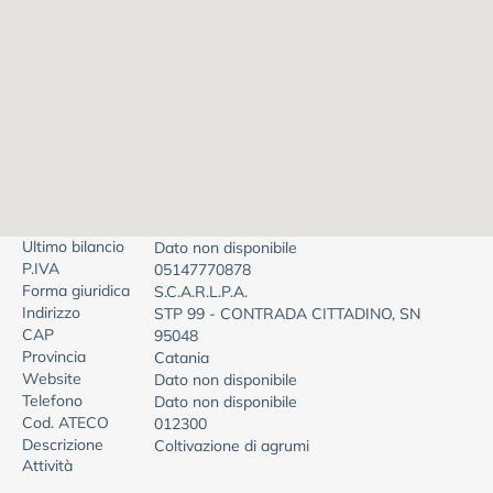
Ultimo bilancio
Dato non disponibile
P.IVA
05147770878
Forma giuridica
S.C.A.R.L.P.A.
Indirizzo
STP 99 - CONTRADA CITTADINO, SN
CAP
95048
Provincia
Catania
Website
Dato non disponibile
Telefono
Dato non disponibile
Cod. ATECO
012300
Descrizione
Coltivazione di agrumi
Attività