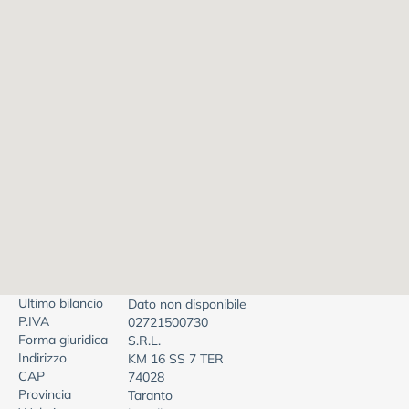
Ultimo bilancio
Dato non disponibile
P.IVA
02721500730
Forma giuridica
S.R.L.
Indirizzo
KM 16 SS 7 TER
CAP
74028
Provincia
Taranto