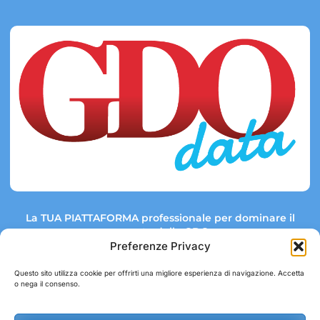
La TUA PIATTAFORMA professionale per dominare il
mercato della GDO.
Preferenze Privacy
Questo sito utilizza cookie per offrirti una migliore esperienza di navigazione. Accetta
o nega il consenso.
Link rapidi:
Contatti:
Tel: +39 051 082 8798
Mappa GDO
Trend Market