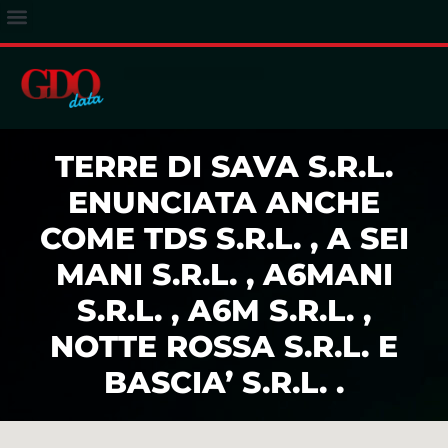
ACCESSO ABBONATI
TERRE DI SAVA S.R.L.
ENUNCIATA ANCHE
COME TDS S.R.L. , A SEI
MANI S.R.L. , A6MANI
S.R.L. , A6M S.R.L. ,
NOTTE ROSSA S.R.L. E
BASCIA’ S.R.L. .