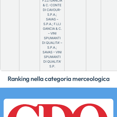
F.LLI GANCIA
& C.-CONTE
DI CAVOUR-
S.P.A.;
SAVAS –
S.P.A.; F.LLI
GANCIA & C.
– VINI
SPUMANTI
DI QUALITA’ –
S.P.A.;
SAVAS – VINI
SPUMANTI
DI QUALITA’
S.P.
Ranking nella categoria merceologica