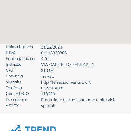
Ultimo bilancio
31/12/2024
P.IVA
04116930266
Forma giuridica
S.R.L.
Indirizzo
VIA CAPITELLO FERRARI, 1
CAP
31049
Provincia
Treviso
Website
http://terredisanvenanzio.it
Telefono
0423974083
Cod. ATECO
110220
Descrizione
Produzione di vino spumante e altri vini
Attività
speciali