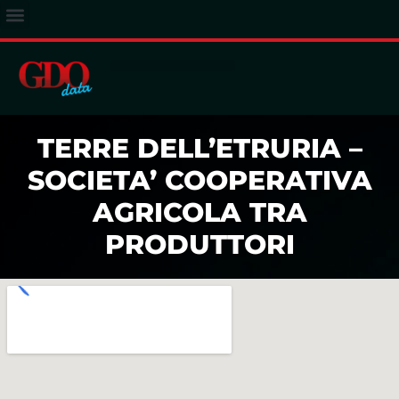
ACCESSO ABBONATI
TERRE DELL’ETRURIA –
SOCIETA’ COOPERATIVA
AGRICOLA TRA
PRODUTTORI