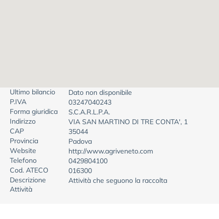
Ultimo bilancio
Dato non disponibile
P.IVA
03247040243
Forma giuridica
S.C.A.R.L.P.A.
Indirizzo
VIA SAN MARTINO DI TRE CONTA', 1
CAP
35044
Provincia
Padova
Website
http://www.agriveneto.com
Telefono
0429804100
Cod. ATECO
016300
Descrizione
Attività che seguono la raccolta
Attività