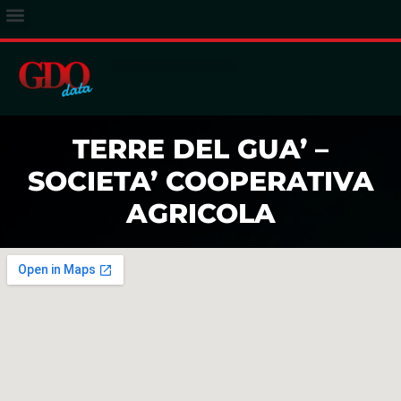
ACCESSO ABBONATI
TERRE DEL GUA’ –
SOCIETA’ COOPERATIVA
AGRICOLA