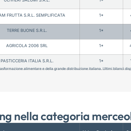
AM FRUTTA S.R.L. SEMPLIFICATA
1*
TERRE BUONE S.R.L.
1*
AGRICOLA 2006 SRL
1*
PASTICCERIA ITALIA S.R.L.
1*
sformazione alimentare e della grande distribuzione italiana. Ultimi bilanci disponi
ng nella categoria merceo