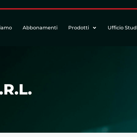
siamo
Abbonamenti
Prodotti
Ufficio Stud
R.L.