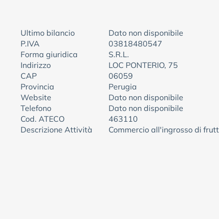
Ultimo bilancio
Dato non disponibile
P.IVA
03818480547
Forma giuridica
S.R.L.
Indirizzo
LOC PONTERIO, 75
CAP
06059
Provincia
Perugia
Website
Dato non disponibile
Telefono
Dato non disponibile
Cod. ATECO
463110
Descrizione Attività
Commercio all'ingrosso di frutt