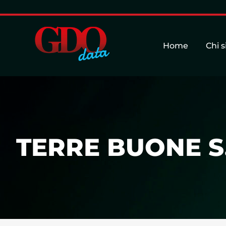
Home
Chi 
TERRE BUONE S.