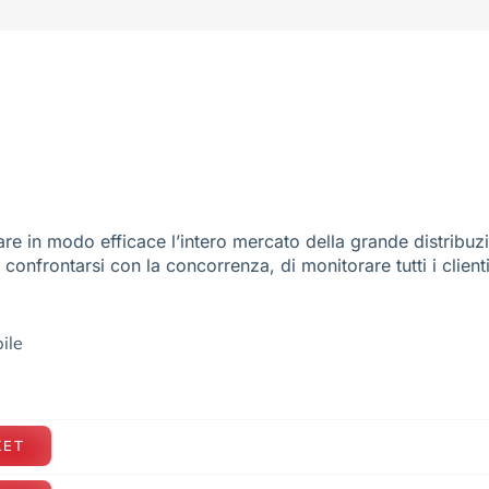
re in modo efficace l’intero mercato della grande distribuz
e confrontarsi con la concorrenza, di monitorare tutti i client
ile
KET