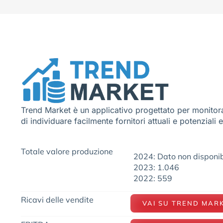
Trend Market è un applicativo progettato per monitora
di individuare facilmente fornitori attuali e potenziali 
Totale valore produzione
2024: Dato non disponib
2023: 1.046
2022: 559
Ricavi delle vendite
VAI SU TREND MAR