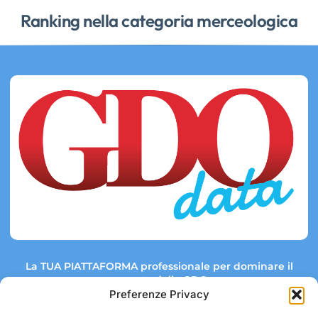
Ranking nella categoria merceologica
La TUA PIATTAFORMA professionale per dominare il
mercato della GDO.
Preferenze Privacy