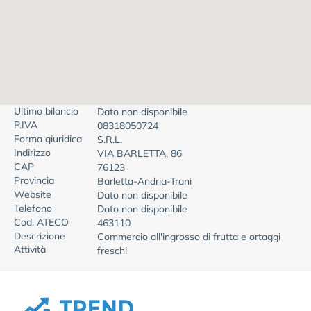
Ultimo bilancio
Dato non disponibile
P.IVA
08318050724
Forma giuridica
S.R.L.
Indirizzo
VIA BARLETTA, 86
CAP
76123
Provincia
Barletta-Andria-Trani
Website
Dato non disponibile
Telefono
Dato non disponibile
Cod. ATECO
463110
Descrizione
Commercio all'ingrosso di frutta e ortaggi
Attività
freschi