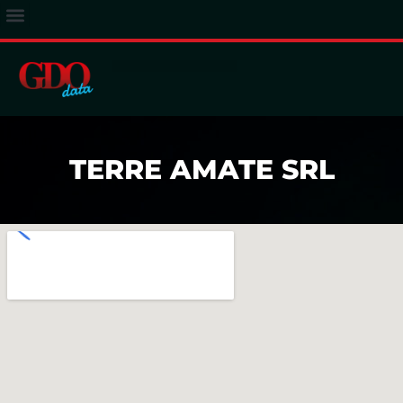
ACCESSO ABBONATI
TERRE AMATE SRL