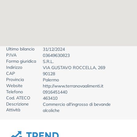
Ultimo bilancio
31/12/2024
P.IVA
03649630823
Forma giuridica
S.R.L.
Indirizzo
VIA GUSTAVO ROCCELLA, 269
CAP
90128
Provincia
Palermo
Website
http://www.terranovaalimenti.it
Telefono
0916451440
Cod. ATECO
463410
Descrizione
Commercio all'ingrosso di bevande
Attività
alcoliche