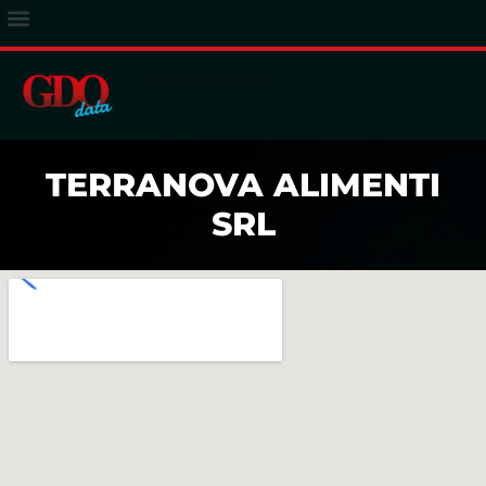
ACCESSO ABBONATI
TERRANOVA ALIMENTI
SRL