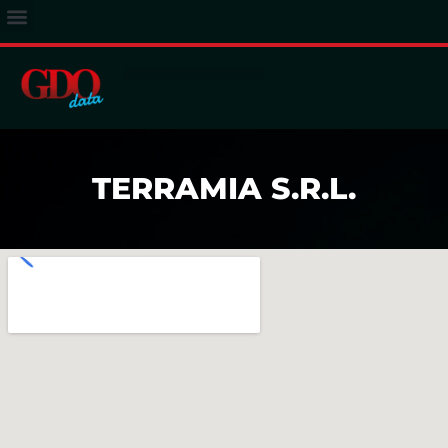
ACCESSO ABBONATI
TERRAMIA S.R.L.