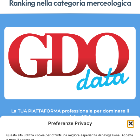
Ranking nella categoria merceologica
La TUA PIATTAFORMA professionale per dominare il
mercato della GDO.
Preferenze Privacy
Questo sito utilizza cookie per offrirti una migliore esperienza di navigazione. Accetta
o nega il consenso.