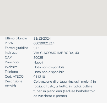
Ultimo bilancio
31/12/2024
P.IVA
06039021214
Forma giuridica
S.R.L.
Indirizzo
VIA GIACOMO IMBRODA, 40
CAP
80035
Provincia
Napoli
Website
Dato non disponibile
Telefono
Dato non disponibile
Cod. ATECO
011310
Descrizione
Coltivazione di ortaggi (inclusi i meloni) in
Attività
foglia, a fusto, a frutto, in radici, bulbi e
tuberi in piena aria (escluse barbabietola
da zucchero e patate)