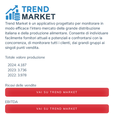
Trend Market è un applicativo progettato per monitorare in
modo efficace l’intero mercato della grande distribuzione
italiana e della produzione alimentare. Consente di individuare
facilmente fornitori attuali e potenziali e confrontarsi con la
concorrenza, di monitorare tutti i clienti, dai grandi gruppi ai
singoli punti vendita.
Totale valore produzione
2024: 4.187
2023: 3.736
2022: 3.978
Ricavi delle vendite
VAI SU TREND MARKET
EBITDA
VAI SU TREND MARKET