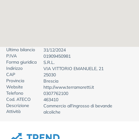
Ultimo bilancio
31/12/2024
P.IVA
01909450981
Forma giuridica
S.R.L.
Indirizzo
VIA VITTORIO EMANUELE, 21
CAP
25030
Provincia
Brescia
Website
http://www.terramoretti.it
Telefono
0307762100
Cod. ATECO
463410
Descrizione
Commercio all'ingrosso di bevande
Attività
alcoliche