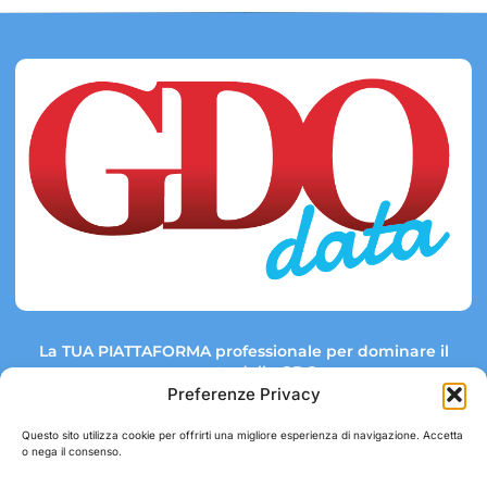
La TUA PIATTAFORMA professionale per dominare il
mercato della GDO.
Preferenze Privacy
Questo sito utilizza cookie per offrirti una migliore esperienza di navigazione. Accetta
o nega il consenso.
Link rapidi:
Contatti:
Tel: +39 051 082 8798
Mappa GDO