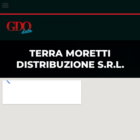
ACCESSO ABBONATI
TERRA MORETTI
DISTRIBUZIONE S.R.L.