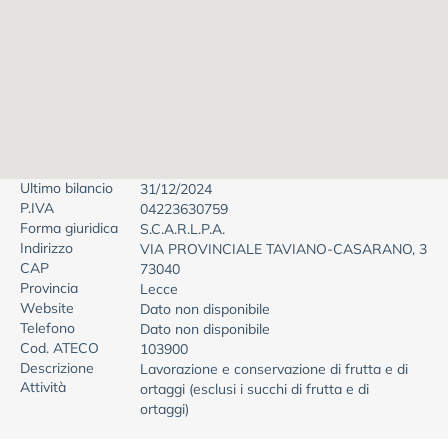
Ultimo bilancio
31/12/2024
P.IVA
04223630759
Forma giuridica
S.C.A.R.L.P.A.
Indirizzo
VIA PROVINCIALE TAVIANO-CASARANO, 3
CAP
73040
Provincia
Lecce
Website
Dato non disponibile
Telefono
Dato non disponibile
Cod. ATECO
103900
Descrizione
Lavorazione e conservazione di frutta e di
Attività
ortaggi (esclusi i succhi di frutta e di
ortaggi)