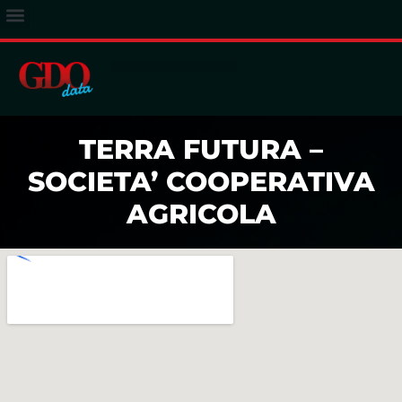
ACCESSO ABBONATI
TERRA FUTURA –
SOCIETA’ COOPERATIVA
AGRICOLA