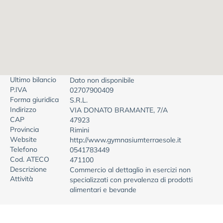
Ultimo bilancio
Dato non disponibile
P.IVA
02707900409
Forma giuridica
S.R.L.
Indirizzo
VIA DONATO BRAMANTE, 7/A
CAP
47923
Provincia
Rimini
Website
http://www.gymnasiumterraesole.it
Telefono
0541783449
Cod. ATECO
471100
Descrizione
Commercio al dettaglio in esercizi non
Attività
specializzati con prevalenza di prodotti
alimentari e bevande