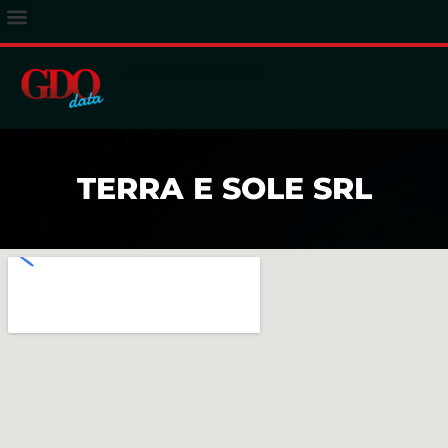
ACCESSO ABBONATI
TERRA E SOLE SRL