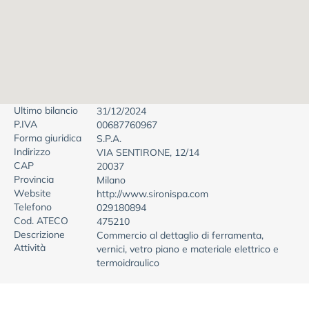
Ultimo bilancio
31/12/2024
P.IVA
00687760967
Forma giuridica
S.P.A.
Indirizzo
VIA SENTIRONE, 12/14
CAP
20037
Provincia
Milano
Website
http://www.sironispa.com
Telefono
029180894
Cod. ATECO
475210
Descrizione
Commercio al dettaglio di ferramenta,
Attività
vernici, vetro piano e materiale elettrico e
termoidraulico