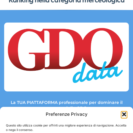
La TUA PIATTAFORMA professionale per dominare il
mercato della GDO.
Preferenze Privacy
Questo sito utilizza cookie per offrirti una migliore esperienza di navigazione. Accetta
o nega il consenso.
Link rapidi:
Contatti: