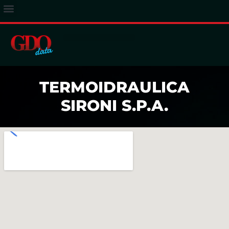
ACCESSO ABBONATI
TERMOIDRAULICA
SIRONI S.P.A.