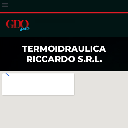
ACCESSO ABBONATI
TERMOIDRAULICA
RICCARDO S.R.L.