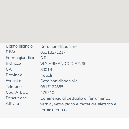
Ultimo bilancio
Dato non disponibile
P.IVA
06318271217
Forma giuridica
S.R.L.
Indirizzo
VIA ARMANDO DIAZ, 90
CAP
80018
Provincia
Napoli
Website
Dato non disponibile
Telefono
0817122855
Cod. ATECO
475210
Descrizione
Commercio al dettaglio di ferramenta,
Attività
vernici, vetro piano e materiale elettrico e
termoidraulico