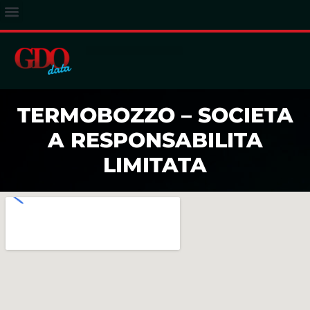
ACCESSO ABBONATI
TERMOBOZZO – SOCIETA
A RESPONSABILITA
LIMITATA