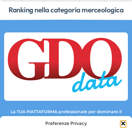
Ranking nella categoria merceologica
La TUA PIATTAFORMA professionale per dominare il
mercato della GDO.
Preferenze Privacy