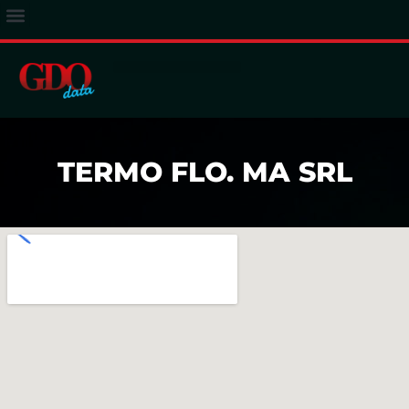
ACCESSO ABBONATI
TERMO FLO. MA SRL