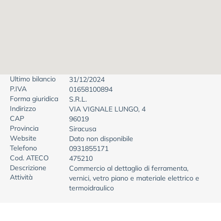
Ultimo bilancio
31/12/2024
P.IVA
01658100894
Forma giuridica
S.R.L.
Indirizzo
VIA VIGNALE LUNGO, 4
CAP
96019
Provincia
Siracusa
Website
Dato non disponibile
Telefono
0931855171
Cod. ATECO
475210
Descrizione
Commercio al dettaglio di ferramenta,
Attività
vernici, vetro piano e materiale elettrico e
termoidraulico