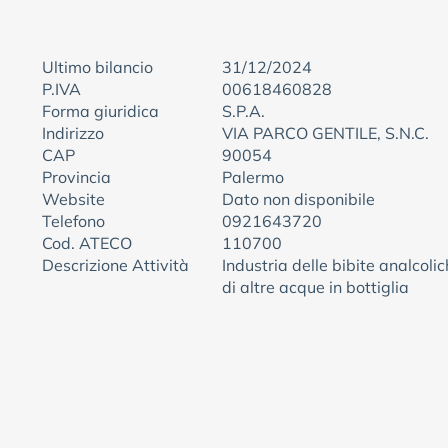
Ultimo bilancio
31/12/2024
P.IVA
00618460828
Forma giuridica
S.P.A.
Indirizzo
VIA PARCO GENTILE, S.N.C.
CAP
90054
Provincia
Palermo
Website
Dato non disponibile
Telefono
0921643720
Cod. ATECO
110700
Descrizione Attività
Industria delle bibite analcoli
di altre acque in bottiglia