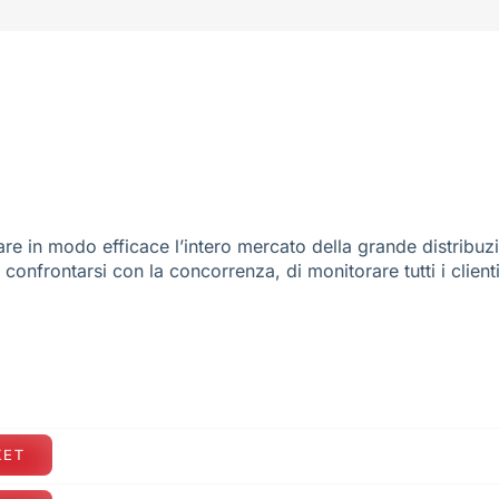
re in modo efficace l’intero mercato della grande distribuz
e confrontarsi con la concorrenza, di monitorare tutti i client
KET