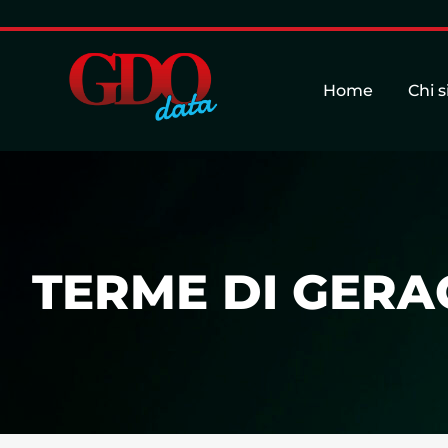
Home
Chi 
TERME DI GERACI