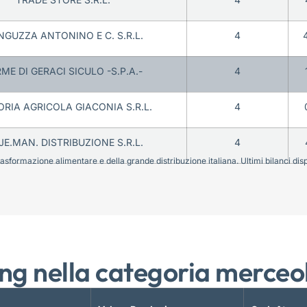
GUZZA ANTONINO E C. S.R.L.
4
ME DI GERACI SICULO -S.P.A.-
4
ORIA AGRICOLA GIACONIA S.R.L.
4
JE.MAN. DISTRIBUZIONE S.R.L.
4
sformazione alimentare e della grande distribuzione italiana. Ultimi bilanci disponi
ng nella categoria merceo