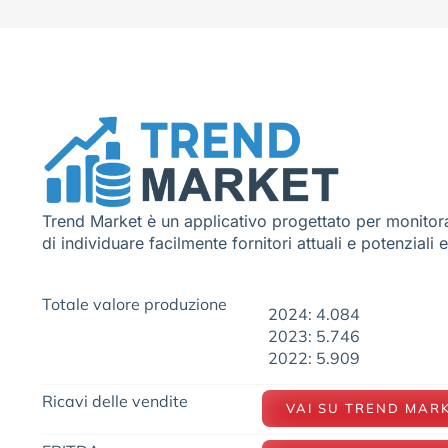
Trend Market è un applicativo progettato per monitora
di individuare facilmente fornitori attuali e potenziali 
Totale valore produzione
2024: 4.084
2023: 5.746
2022: 5.909
Ricavi delle vendite
VAI SU TREND MAR