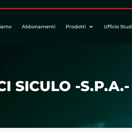
siamo
Abbonamenti
Prodotti
Ufficio Stud
 SICULO -S.P.A.-