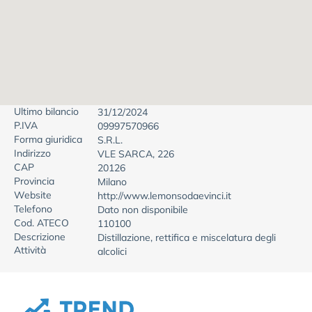
Ultimo bilancio
31/12/2024
P.IVA
09997570966
Forma giuridica
S.R.L.
Indirizzo
VLE SARCA, 226
CAP
20126
Provincia
Milano
Website
http://www.lemonsodaevinci.it
Telefono
Dato non disponibile
Cod. ATECO
110100
Descrizione
Distillazione, rettifica e miscelatura degli
Attività
alcolici