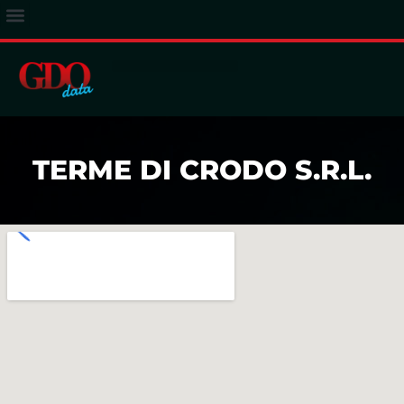
ACCESSO ABBONATI
TERME DI CRODO S.R.L.