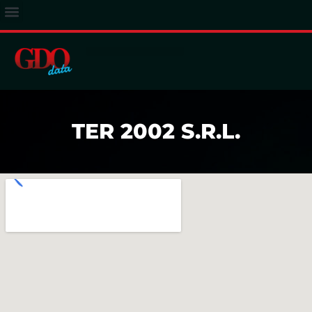
ACCESSO ABBONATI
TER 2002 S.R.L.