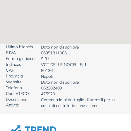
Ultimo bilancio
Dato non disponibile
P.IVA
06951811006
Forma giuridica
S.R.L.
Indirizzo
VCT DELLE NOCELLE, 1
CAP
80136
Provincia
Napoli
Website
Dato non disponibile
Telefono
062282409
Cod. ATECO
475920
Descrizione
Commercio al dettaglio di utensili per la
Attività
casa, di cristallerie e vasellame