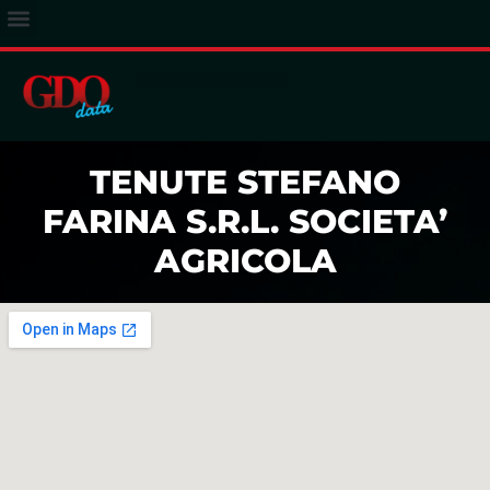
ACCESSO ABBONATI
TENUTE STEFANO
FARINA S.R.L. SOCIETA’
AGRICOLA