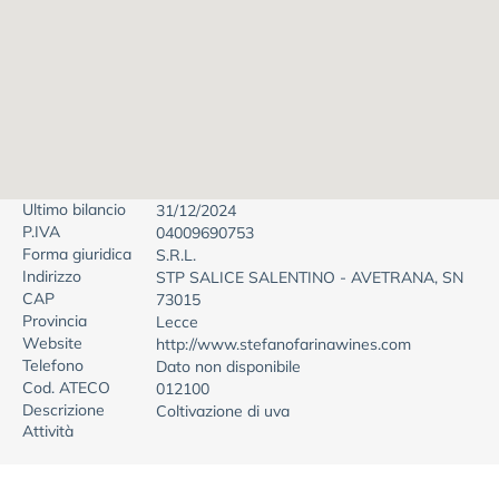
Ultimo bilancio
31/12/2024
P.IVA
04009690753
Forma giuridica
S.R.L.
Indirizzo
STP SALICE SALENTINO - AVETRANA, SN
CAP
73015
Provincia
Lecce
Website
http://www.stefanofarinawines.com
Telefono
Dato non disponibile
Cod. ATECO
012100
Descrizione
Coltivazione di uva
Attività