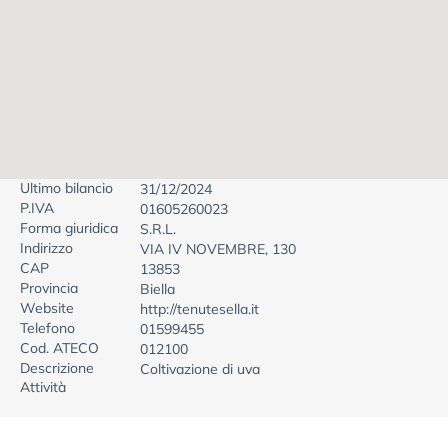
Ultimo bilancio
31/12/2024
P.IVA
01605260023
Forma giuridica
S.R.L.
Indirizzo
VIA IV NOVEMBRE, 130
CAP
13853
Provincia
Biella
Website
http://tenutesella.it
Telefono
01599455
Cod. ATECO
012100
Descrizione
Coltivazione di uva
Attività