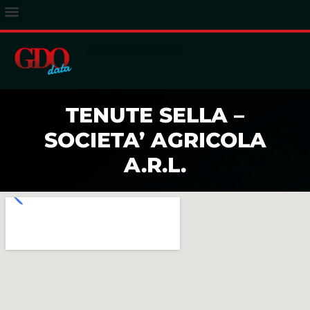
ACCESSO ABBONATI
TENUTE SELLA –
SOCIETA’ AGRICOLA
A.R.L.