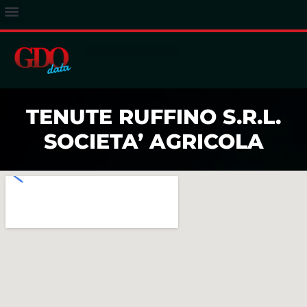
ACCESSO ABBONATI
TENUTE RUFFINO S.R.L.
SOCIETA’ AGRICOLA