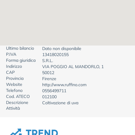
Ultimo bilancio
Dato non disponibile
P.IVA
13418020155
Forma giuridica
S.R.L.
Indirizzo
VIA POGGIO AL MANDORLO, 1
CAP
50012
Provincia
Firenze
Website
http://www.ruffino.com
Telefono
0556499711
Cod. ATECO
012100
Descrizione
Coltivazione di uva
Attività