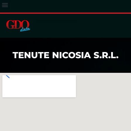
ACCESSO ABBONATI
TENUTE NICOSIA S.R.L.