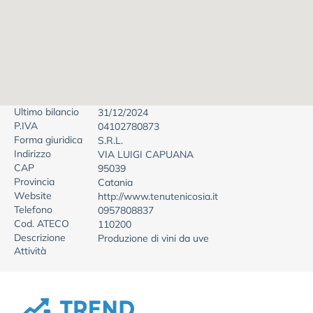
Ultimo bilancio
31/12/2024
P.IVA
04102780873
Forma giuridica
S.R.L.
Indirizzo
VIA LUIGI CAPUANA
CAP
95039
Provincia
Catania
Website
http://www.tenutenicosia.it
Telefono
0957808837
Cod. ATECO
110200
Descrizione
Produzione di vini da uve
Attività