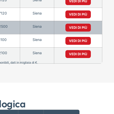
VEDI DI PIÙ
7120
Siena
VEDI DI PIÙ
2500
Siena
VEDI DI PIÙ
1100
Siena
VEDI DI PIÙ
2100
Siena
VEDI DI PIÙ
bili, dati in migliaia di €.
logica