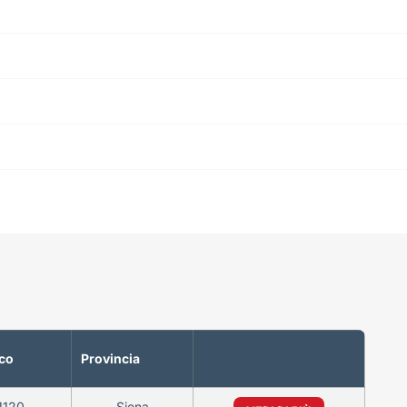
co
Provincia
1120
Siena