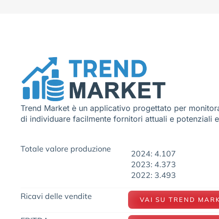
Trend Market è un applicativo progettato per monitora
di individuare facilmente fornitori attuali e potenziali 
Totale valore produzione
2024: 4.107
2023: 4.373
2022: 3.493
Ricavi delle vendite
VAI SU TREND MAR