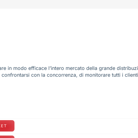
re in modo efficace l’intero mercato della grande distribuz
e confrontarsi con la concorrenza, di monitorare tutti i client
KET