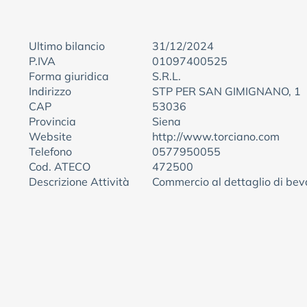
Ultimo bilancio
31/12/2024
P.IVA
01097400525
Forma giuridica
S.R.L.
Indirizzo
STP PER SAN GIMIGNANO, 1
CAP
53036
Provincia
Siena
Website
http://www.torciano.com
Telefono
0577950055
Cod. ATECO
472500
Descrizione Attività
Commercio al dettaglio di be