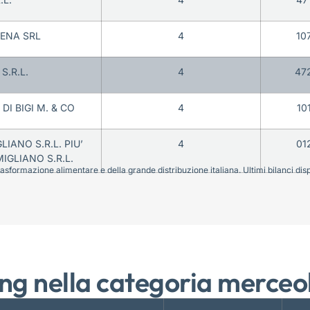
IENA SRL
4
10
S.R.L.
4
47
DI BIGI M. & CO
4
10
IANO S.R.L. PIU’
4
01
GLIANO S.R.L.
sformazione alimentare e della grande distribuzione italiana. Ultimi bilanci disponi
ng nella categoria merceo