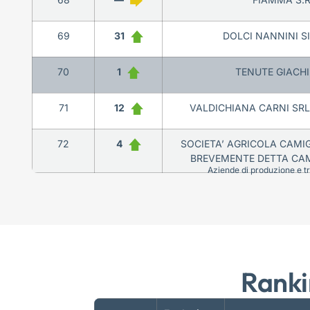
69
31
DOLCI NANNINI S
70
1
TENUTE GIACHI 
71
12
VALDICHIANA CARNI SRL 
72
4
SOCIETA’ AGRICOLA CAMIGL
BREVEMENTE DETTA CAMI
Aziende di produzione e tra
Ranki