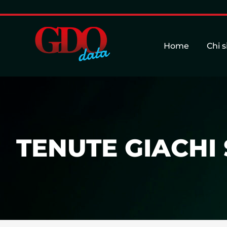
Home
Chi 
TENUTE GIACHI S