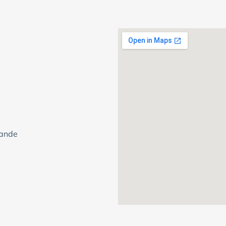
vande