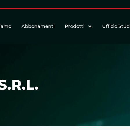
siamo
Abbonamenti
Prodotti
Ufficio Stud
.R.L.