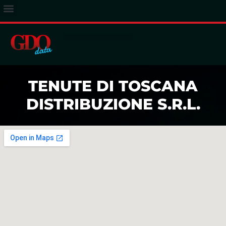
ACCESSO ABBONATI
TENUTE DI TOSCANA
DISTRIBUZIONE S.R.L.