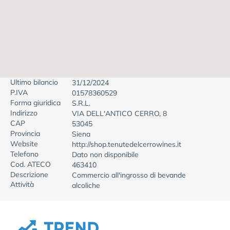
Ultimo bilancio
31/12/2024
P.IVA
01578360529
Forma giuridica
S.R.L.
Indirizzo
VIA DELL'ANTICO CERRO, 8
CAP
53045
Provincia
Siena
Website
http://shop.tenutedelcerrowines.it
Telefono
Dato non disponibile
Cod. ATECO
463410
Descrizione
Commercio all'ingrosso di bevande
Attività
alcoliche