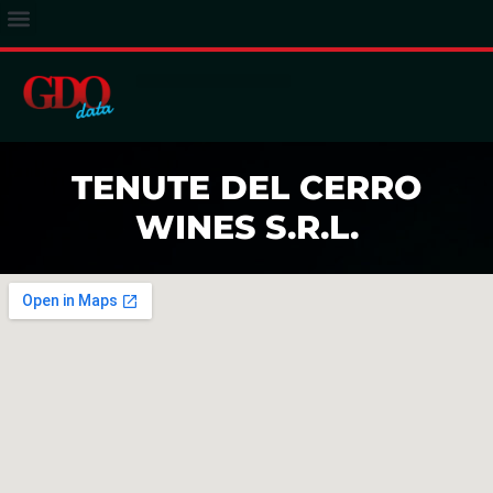
ACCESSO ABBONATI
TENUTE DEL CERRO
WINES S.R.L.