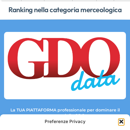
Ranking nella categoria merceologica
La TUA PIATTAFORMA professionale per dominare il
mercato della GDO.
Preferenze Privacy