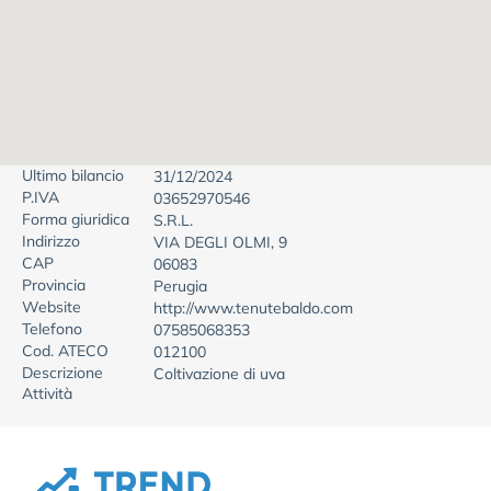
Ultimo bilancio
31/12/2024
P.IVA
03652970546
Forma giuridica
S.R.L.
Indirizzo
VIA DEGLI OLMI, 9
CAP
06083
Provincia
Perugia
Website
http://www.tenutebaldo.com
Telefono
07585068353
Cod. ATECO
012100
Descrizione
Coltivazione di uva
Attività