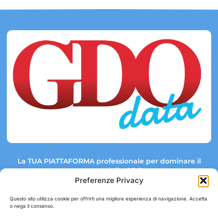
La TUA PIATTAFORMA professionale per dominare il
mercato della GDO.
Preferenze Privacy
Questo sito utilizza cookie per offrirti una migliore esperienza di navigazione. Accetta
o nega il consenso.
Link rapidi:
Contatti: