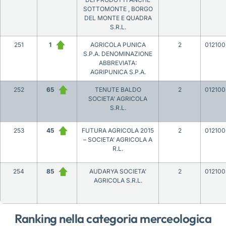
SOTTOMONTE , BORGO
DEL MONTE E QUADRA
S.R.L.
251
1
AGRICOLA PUNICA
2
012100
S.P.A. DENOMINAZIONE
ABBREVIATA:
AGRIPUNICA S.P.A.
252
65
TENUTE BALDO
2
012100
SOCIETA’ AGRICOLA
S.R.L.
253
45
FUTURA AGRICOLA 2015
2
012100
– SOCIETA’ AGRICOLA A
R.L.
254
85
AUDARYA SOCIETA’
2
012100
AGRICOLA S.R.L.
Ranking nella categoria merceologica