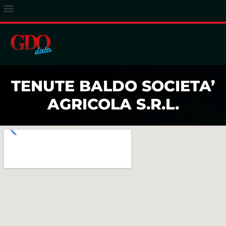
ACCESSO ABBONATI
TENUTE BALDO SOCIETA’
AGRICOLA S.R.L.