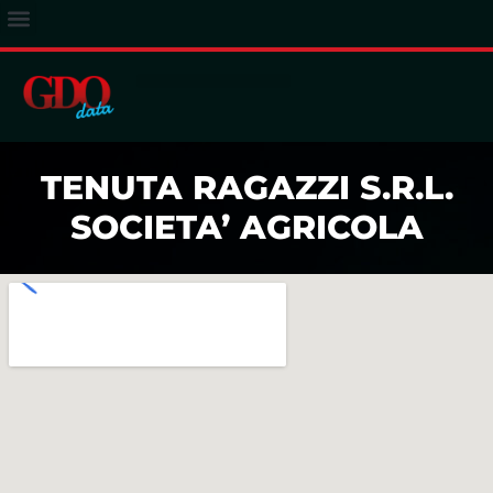
ACCESSO ABBONATI
TENUTA RAGAZZI S.R.L.
SOCIETA’ AGRICOLA