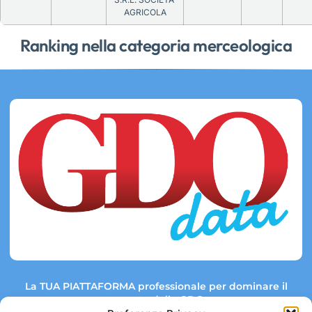
AGRICOLA
Ranking nella categoria merceologica
La TUA PIATTAFORMA professionale per dominare il
mercato della GDO.