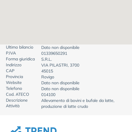
Ultimo bilancio
Dato non disponibile
P.IVA
01339650291
Forma giuridica
S.R.L.
Indirizzo
VIA PILASTRI, 3700
CAP
45015
Provincia
Rovigo
Website
Dato non disponibile
Telefono
Dato non disponibile
Cod. ATECO
014100
Descrizione
Allevamento di bovini e bufale da latte,
Attività
produzione di latte crudo