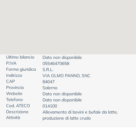
Ultimo bilancio
Dato non disponibile
P.IVA
05546470658
Forma giuridica
S.R.L.
Indirizzo
VIA OLMO PANNO, SNC
CAP
84047
Provincia
Salerno
Website
Dato non disponibile
Telefono
Dato non disponibile
Cod. ATECO
014100
Descrizione
Allevamento di bovini e bufale da latte,
Attività
produzione di latte crudo