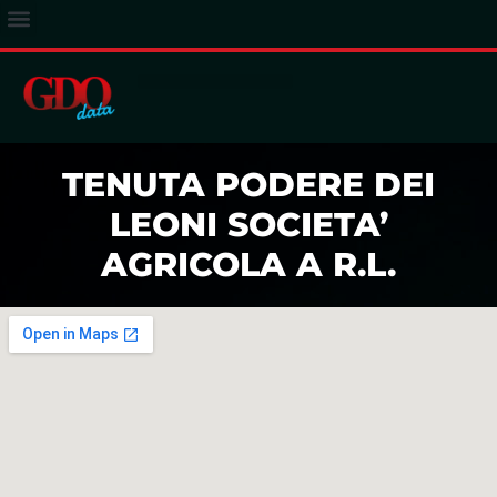
ACCESSO ABBONATI
TENUTA PODERE DEI
LEONI SOCIETA’
AGRICOLA A R.L.