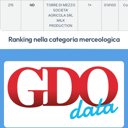
215
ND
TORRE DI MEZZO
1*
014100
Co
SOCIETA’
AGRICOLA SRL
MILK
PRODUCTION
Ranking nella categoria merceologica