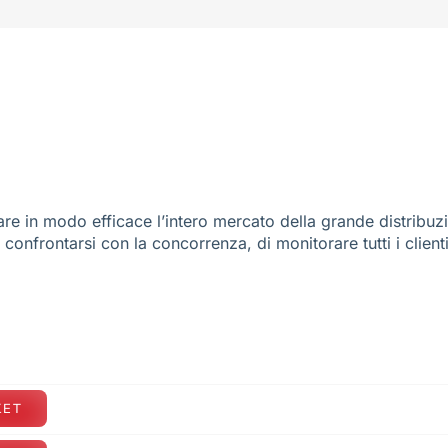
re in modo efficace l’intero mercato della grande distribuz
e confrontarsi con la concorrenza, di monitorare tutti i client
KET