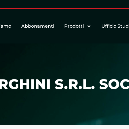
siamo
Abbonamenti
Prodotti
Ufficio Stud
HINI S.R.L. SOC