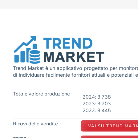
Trend Market è un applicativo progettato per monitora
di individuare facilmente fornitori attuali e potenziali 
Totale valore produzione
2024: 3.738
2023: 3.203
2022: 3.445
Ricavi delle vendite
VAI SU TREND MAR