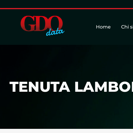
Home
Chi 
TENUTA LAMBORG