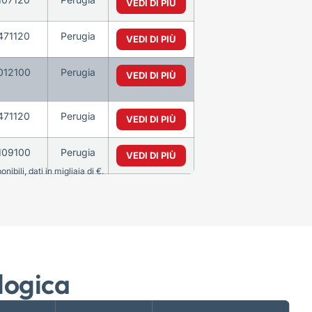
VEDI DI PIÙ
471120
Perugia
VEDI DI PIÙ
012100
Perugia
VEDI DI PIÙ
471120
Perugia
VEDI DI PIÙ
109100
Perugia
VEDI DI PIÙ
bili, dati in migliaia di €.
logica