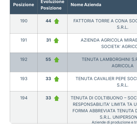
Evoluzione
Posizione
Nome Azienda
Posizione
190
44
FATTORIA TORRE A CONA SOC
S.R.L.
191
31
AZIENDA AGRICOLA MIRABE
SOCIETA’ AGRIC
192
55
TENUTA LAMBORGHINI S.R.
AGRICOLA
193
33
TENUTA CAVALIER PEPE SOC
S.R.L.
194
33
TENUTA DI COLTIBUONO – SOC
RESPONSABILITA’ LIMITA TA 
FORMA ABBREVIATA TENUTA D
S.R.L. UNIPERSO
Aziende di produzione e tra