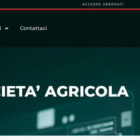
ACCESSO ABBONATI
i
Contattaci
IETA’ AGRICOLA