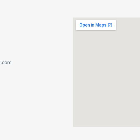
i.com