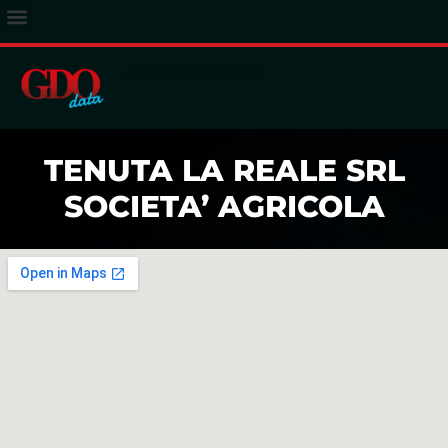
ACCESSO ABBONATI
TENUTA LA REALE SRL
SOCIETA’ AGRICOLA