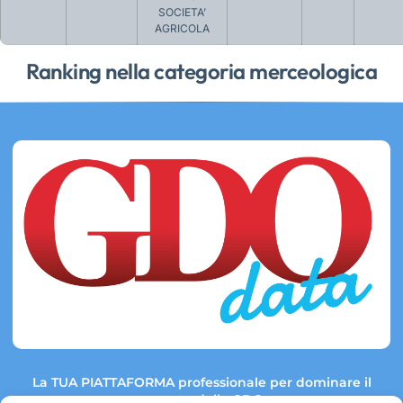
SOCIETA’
AGRICOLA
Ranking nella categoria merceologica
La TUA PIATTAFORMA professionale per dominare il
mercato della GDO.