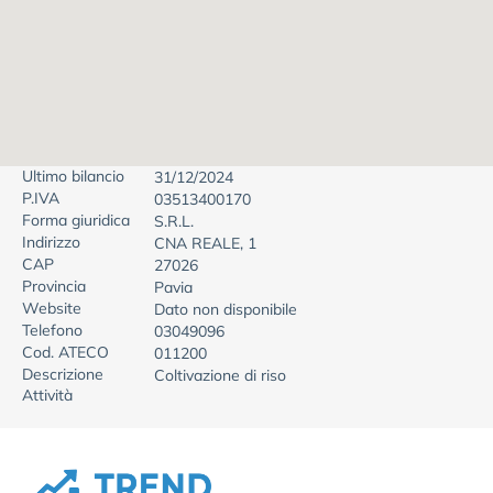
Ultimo bilancio
31/12/2024
P.IVA
03513400170
Forma giuridica
S.R.L.
Indirizzo
CNA REALE, 1
CAP
27026
Provincia
Pavia
Website
Dato non disponibile
Telefono
03049096
Cod. ATECO
011200
Descrizione
Coltivazione di riso
Attività