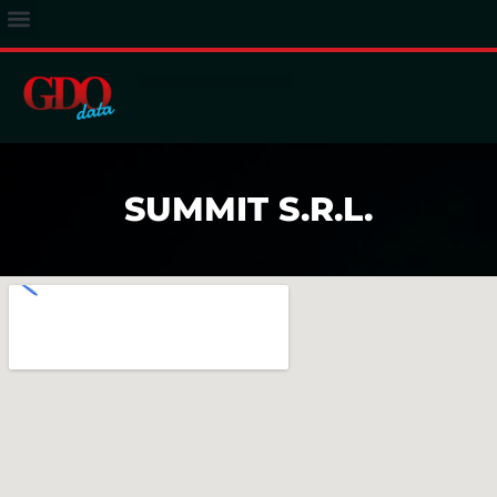
ACCESSO ABBONATI
SUMMIT S.R.L.