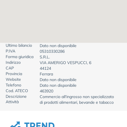
Ultimo bilancio
Dato non disponibile
P.IVA
05310330286
Forma giuridica
S.R.L.
Indirizzo
VIA AMERIGO VESPUCCI, 6
CAP
44124
Provincia
Ferrara
Website
Dato non disponibile
Telefono
Dato non disponibile
Cod. ATECO
463920
Descrizione
Commercio all'ingrosso non specializzato
Attività
di prodotti alimentari, bevande e tabacco