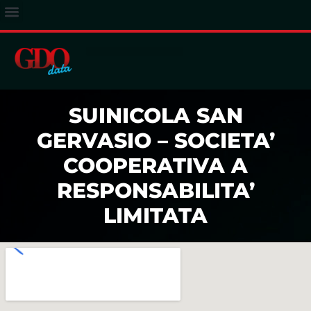
ACCESSO ABBONATI
SUINICOLA SAN
GERVASIO – SOCIETA’
COOPERATIVA A
RESPONSABILITA’
LIMITATA