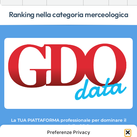
Ranking nella categoria merceologica
La TUA PIATTAFORMA professionale per dominare il
mercato della GDO.
Preferenze Privacy