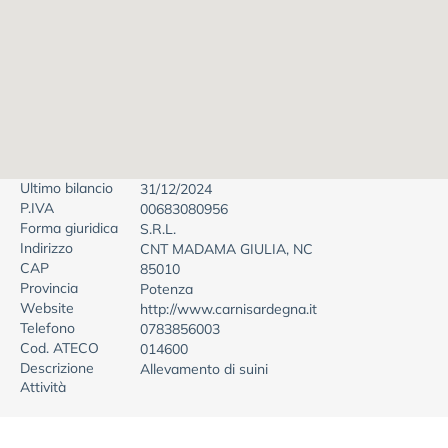
Ultimo bilancio
31/12/2024
P.IVA
00683080956
Forma giuridica
S.R.L.
Indirizzo
CNT MADAMA GIULIA, NC
CAP
85010
Provincia
Potenza
Website
http://www.carnisardegna.it
Telefono
0783856003
Cod. ATECO
014600
Descrizione
Allevamento di suini
Attività