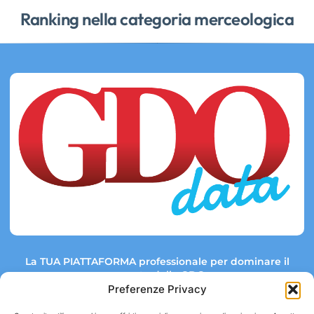
Ranking nella categoria merceologica
La TUA PIATTAFORMA professionale per dominare il
mercato della GDO.
Preferenze Privacy