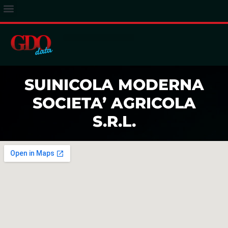
ACCESSO ABBONATI
SUINICOLA MODERNA
SOCIETA’ AGRICOLA
S.R.L.