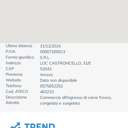
Ultimo bilancio
31/12/2024
P.IVA
00907200513
Forma giuridica
S.R.L.
Indirizzo
LOC CASTRONCELLO, 31/E
CAP
52043
Provincia
Arezzo
Website
Dato non disponibile
Telefono
0575652252
Cod. ATECO
463210
Descrizione
Commercio all'ingrosso di carne fresca,
Attività
congelata e surgelata