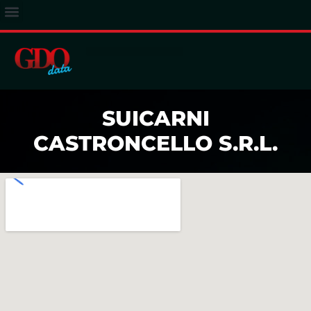
ACCESSO ABBONATI
SUICARNI
CASTRONCELLO S.R.L.