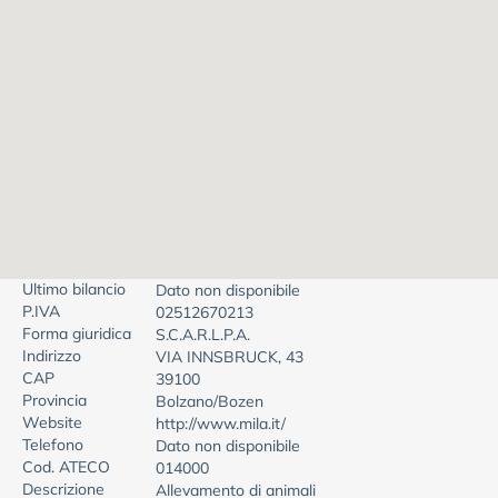
Ultimo bilancio
Dato non disponibile
P.IVA
02512670213
Forma giuridica
S.C.A.R.L.P.A.
Indirizzo
VIA INNSBRUCK, 43
CAP
39100
Provincia
Bolzano/Bozen
Website
http://www.mila.it/
Telefono
Dato non disponibile
Cod. ATECO
014000
Descrizione
Allevamento di animali