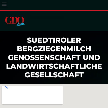
ACCESSO ABBONATI
SUEDTIROLER
BERGZIEGENMILCH
GENOSSENSCHAFT UND
LANDWIRTSCHAFTLICHE
GESELLSCHAFT