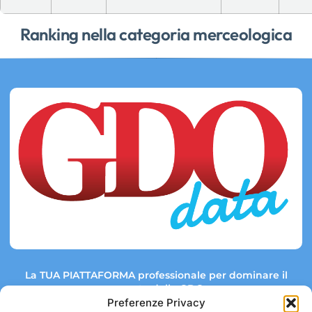
Ranking nella categoria merceologica
La TUA PIATTAFORMA professionale per dominare il
mercato della GDO.
Preferenze Privacy