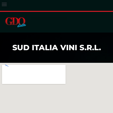
ACCESSO ABBONATI
SUD ITALIA VINI S.R.L.