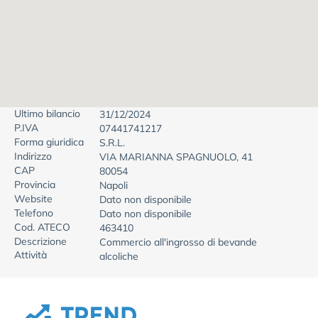
Ultimo bilancio
31/12/2024
P.IVA
07441741217
Forma giuridica
S.R.L.
Indirizzo
VIA MARIANNA SPAGNUOLO, 41
CAP
80054
Provincia
Napoli
Website
Dato non disponibile
Telefono
Dato non disponibile
Cod. ATECO
463410
Descrizione
Commercio all'ingrosso di bevande
Attività
alcoliche